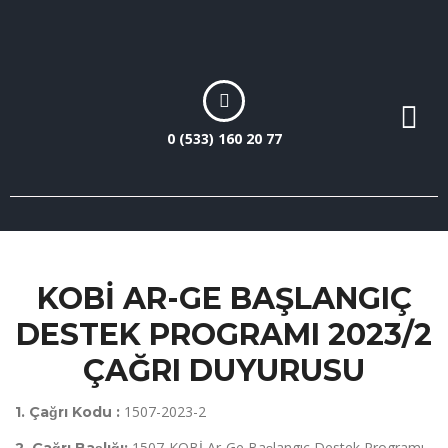
0 (533) 160 20 77
KOBİ AR-GE BAŞLANGIÇ
DESTEK PROGRAMI 2023/2
ÇAĞRI DUYURUSU
1507-2023-2
1. Çağrı Kodu :
1507-KOBİ Ar-Ge Başlangıç Destek Programı