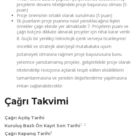
projelerin devamı niteliğindeki proje başvurusu olması (5
puan)
Proje önerisinin ortaklı olarak sunulması (5 puan)
Ek puanların proje puanına nasıl yansıtılacağına ilişkin
örnekler çağrı ekinde yer almaktadır.7. Projelerin puanı ve
çağrı bütçesi dikkate alınarak projeler için nihai karar verilir.
8. Güçlü bir yenilikçi teknolojik içerik ve/veya ticarileşme/
öncelikli ve stratejik alan/yeşil mutabakata uyum
potansiyeli olmasına rağmen proje başvurusuna bunu
yeterince yansıtamamış projeler, geliştirilebilir proje olarak
nitelendirilip revizyona açılarak tespit edilen eksikliklerin
tamamlanmasına ve yeniden değerlendirme yapılmasına
imkan sağlanabilecektir.
Çağrı Takvimi
Çağrı Açılış Tarihi
1,
2
Kuruluş Bazlı Ön Kayıt Son Tarihi
3
Çağrı Kapanış Tarihi