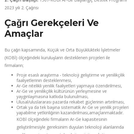
2. Çağrı Başlığı:
2023 yılı 2. Çağrısı
Çağrı Gerekçeleri Ve
Amaçlar
Bu çağrı kapsamında, Küçük ve Orta Büyüklükteki İşletmeler
(KOBİ) ölçeğindeki kuruluşların desteklenen projeleri ile
firmaların;
Proje esaslı araştırma ‐ teknoloji geliştirme ve yenilikçilik
faaliyetlerinin desteklenmesi,
Ar-Ge nitelikli yenilik faaliyetleri yapmaya özendirilmesi,
Ar-Ge ve yenilikçilik kültürünün yerleşmesine ve
yaygınlaşmasına katkıda bulunulması,
Ulusal/uluslararası pazarda rekabet güçlerinin artırılması,
Ortak ya da tek başına sistematik Ar-Ge ve yenilik projeleri
yapabilme yetkinliğinin kazandırılması,amaçlanmaktadır.
KOBİ ölçeğindeki firmaların Ar‐Ge kapasitesinin
geliştirilmesiyle gereksinim duyulan teknoloji alanlarında