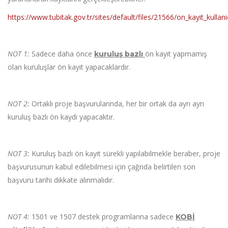
https://www.tubitak.gov.tr/sites/default/files/21566/on_kayit_kullani
NOT 1:
Sadece daha önce
ön kayıt yapmamış
kuruluş bazlı
olan kuruluşlar ön kayıt yapacaklardır.
NOT 2:
Ortaklı proje başvurularında, her bir ortak da ayrı ayrı
kuruluş bazlı ön kaydı yapacaktır.
NOT 3:
Kuruluş bazlı ön kayıt sürekli yapılabilmekle beraber, proje
başvurusunun kabul edilebilmesi için çağrıda belirtilen son
başvuru tarihi dikkate alınmalıdır.
NOT 4:
1501 ve 1507 destek programlarına sadece
KOBİ