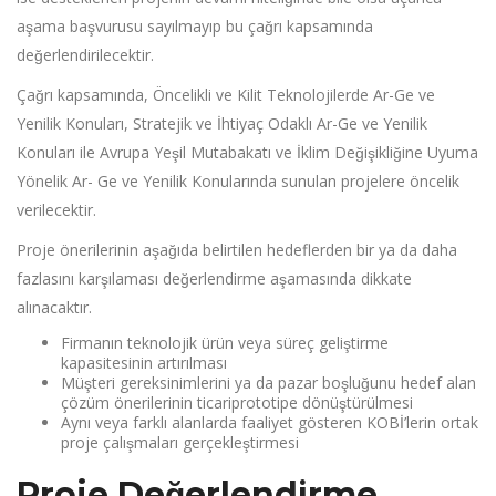
aşama başvurusu sayılmayıp bu çağrı kapsamında
değerlendirilecektir.
Çağrı kapsamında, Öncelikli ve Kilit Teknolojilerde Ar-Ge ve
Yenilik Konuları, Stratejik ve İhtiyaç Odaklı Ar-Ge ve Yenilik
Konuları ile Avrupa Yeşil Mutabakatı ve İklim Değişikliğine Uyuma
Yönelik Ar- Ge ve Yenilik Konularında sunulan projelere öncelik
verilecektir.
Proje önerilerinin aşağıda belirtilen hedeflerden bir ya da daha
fazlasını karşılaması değerlendirme aşamasında dikkate
alınacaktır.
Firmanın teknolojik ürün veya süreç geliştirme
kapasitesinin artırılması
Müşteri gereksinimlerini ya da pazar boşluğunu hedef alan
çözüm önerilerinin ticariprototipe dönüştürülmesi
Aynı veya farklı alanlarda faaliyet gösteren KOBİ’lerin ortak
proje çalışmaları gerçekleştirmesi
Proje Değerlendirme