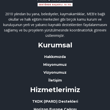
2010 yılından bu yana, belediyeler, kaymakamlıklar, MEB’e bağlı
okullar ve halk eğitim merkezleri gibi birçok kamu kurum ve
kuruluşunun yerli ve yabancı kaynaklı desteklerden faydalanmasını
sağlamış ve bu projelerin yürütülmesinde koordinatörlük görevini
üstlenmiştir.
Kurumsal
Hakkımızda
Misyonumuz
Vizyonumuz
İletişim
Hizmetlerimiz
TKDK (IPARD) Destekleri
Horizon Europe Çağrısı