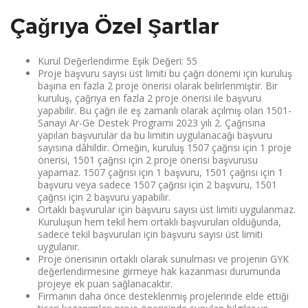
Çağrıya Özel Şartlar
Kurul Değerlendirme Eşik Değeri: 55
Proje başvuru sayısı üst limiti bu çağrı dönemi için kuruluş
başına en fazla 2 proje önerisi olarak belirlenmiştir. Bir
kuruluş, çağrıya en fazla 2 proje önerisi ile başvuru
yapabilir. Bu çağrı ile eş zamanlı olarak açılmış olan 1501-
Sanayi Ar-Ge Destek Programı 2023 yılı 2. Çağrısına
yapılan başvurular da bu limitin uygulanacağı başvuru
sayısına dâhildir. Örneğin, kuruluş 1507 çağrısı için 1 proje
önerisi, 1501 çağrısı için 2 proje önerisi başvurusu
yapamaz. 1507 çağrısı için 1 başvuru, 1501 çağrısı için 1
başvuru veya sadece 1507 çağrısı için 2 başvuru, 1501
çağrısı için 2 başvuru yapabilir.
Ortaklı başvurular için başvuru sayısı üst limiti uygulanmaz.
Kuruluşun hem tekil hem ortaklı başvuruları olduğunda,
sadece tekil başvuruları için başvuru sayısı üst limiti
uygulanır.
Proje önerisinin ortaklı olarak sunulması ve projenin GYK
değerlendirmesine girmeye hak kazanması durumunda
projeye ek puan sağlanacaktır.
Firmanın daha önce desteklenmiş projelerinde elde ettiği