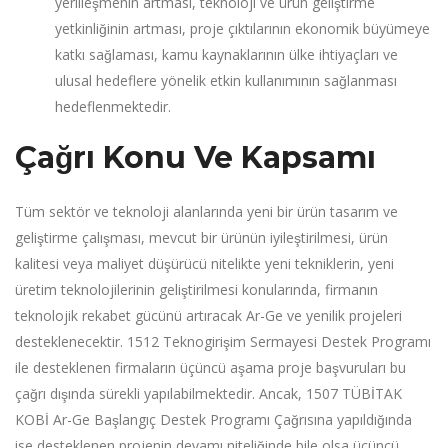
yerlileşmenin artması, teknoloji ve ürün geliştirme
yetkinliğinin artması, proje çıktılarının ekonomik büyümeye
katkı sağlaması, kamu kaynaklarının ülke ihtiyaçları ve
ulusal hedeflere yönelik etkin kullanımının sağlanması
hedeflenmektedir.
Çağrı Konu Ve Kapsamı
Tüm sektör ve teknoloji alanlarında yeni bir ürün tasarım ve
geliştirme çalışması, mevcut bir ürünün iyileştirilmesi, ürün
kalitesi veya maliyet düşürücü nitelikte yeni tekniklerin, yeni
üretim teknolojilerinin geliştirilmesi konularında, firmanın
teknolojik rekabet gücünü artıracak Ar-Ge ve yenilik projeleri
desteklenecektir. 1512 Teknogirişim Sermayesi Destek Programı
ile desteklenen firmaların üçüncü aşama proje başvuruları bu
çağrı dışında sürekli yapılabilmektedir. Ancak, 1507 TÜBİTAK
KOBİ Ar-Ge Başlangıç Destek Programı Çağrısına yapıldığında
ise desteklenen projenin devamı niteliğinde bile olsa üçüncü