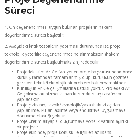
Süreci
1. Ön değerlendirmesi uygun bulunan projelerin hakem
değerlendirme süreci başlatılır.
2. Aşağıdaki kritik tespitlerin yapılması durumunda ise proje
teknolojik yeterlilik değerlendirmesine alınmaksızın (hakem
değerlendirme süreci başlatılmaksızın) reddedilir.
Projedeki tüm Ar-Ge faaliyetleri proje başvurusundan önce
kuruluş tarafından tamamlanmış olup, kuruluşun çözmesi
gereken teknik/teknolojik bir problem bulunmamaktadır.
Kuruluşun Ar-Ge çalışmalarına katkısı yoktur. Projedeki Ar-
Ge çalışmaları hizmet alınan kurum/kuruluş tarafından
yapılacaktır.
Proje çıktısının, teknik/teknolojik/yasal/hukuki açıdan
yapılabilme, kullanılabilme veya endüstriyel uygulamaya
dönüşme olasılığı yoktur.
Proje üretim altyapısı oluşturmaya yönelik yatırım ağırlıklı
bir projedir.
Proje ekibinde, proje konusu ile ilgili en az lisans