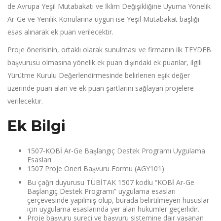
de Avrupa Yeşil Mutabakatı ve İklim Değişikliğine Uyuma Yönelik
Ar-Ge ve Yenilik Konularına uygun ise Yeşil Mutabakat başlığı
esas alınarak ek puan verilecektir.
Proje önerisinin, ortaklı olarak sunulması ve firmanın ilk TEYDEB
başvurusu olmasına yönelik ek puan dışındaki ek puanlar, ilgili
Yürütme Kurulu Değerlendirmesinde belirlenen eşik değer
üzerinde puan alan ve ek puan şartlarını sağlayan projelere
verilecektir.
Ek Bilgi
1507-KOBİ Ar-Ge Başlangıç Destek Programı Uygulama
Esasları
1507 Proje Öneri Başvuru Formu (AGY101)
Bu çağrı duyurusu TÜBİTAK 1507 kodlu “KOBİ Ar-Ge
Başlangıç Destek Programı” uygulama esasları
çerçevesinde yapılmış olup, burada belirtilmeyen hususlar
için uygulama esaslarında yer alan hükümler geçerlidir.
Proje başvuru sureci ve başvuru sistemine dair yaşanan