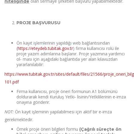
olan sermaye şirketleri başvuru yapabilmektedir.
niteliğinde
PROJE BAŞVURUSU
Ön kayıt işlemlerinin yapıldığı web bağlantısından
(
https://eteydeb.tubitak.gov.tr
) firma kullanıcısı rolü ile
proje yazım adımlarına başlanır. Proje yazımına yardımcı
ol‐ ması için aşağıdaki bağlantıda yer alan kılavuzdan
yararlanılabilir:
https://www.tubitak.gov.tr/sites/default/files/21566/proje_oneri_bil
101.pdf
Firma kullanıcısı, proje öneri formunun A1 bölümünü
doldurarak kendi Kuruluş Yetki‐ lisinin/Yetkililerinin e-imza
onayına gönderir.
NOT:
Ön kayıt işleminin yapılabilmesi için aktif bir e-imza
gerekmektedir.
Örnek proje öneri bilgileri formu
(Çağrılı süreçte ön