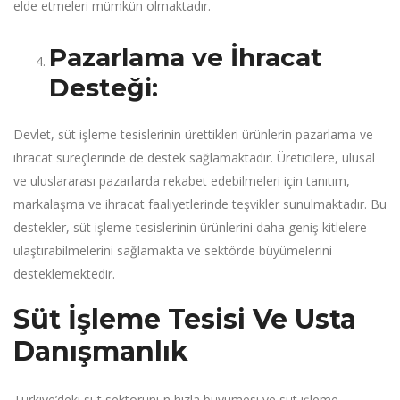
elde etmeleri mümkün olmaktadır.
Pazarlama ve İhracat
Desteği:
Devlet, süt işleme tesislerinin ürettikleri ürünlerin pazarlama ve
ihracat süreçlerinde de destek sağlamaktadır. Üreticilere, ulusal
ve uluslararası pazarlarda rekabet edebilmeleri için tanıtım,
markalaşma ve ihracat faaliyetlerinde teşvikler sunulmaktadır. Bu
destekler, süt işleme tesislerinin ürünlerini daha geniş kitlelere
ulaştırabilmelerini sağlamakta ve sektörde büyümelerini
desteklemektedir.
Süt İşleme Tesisi Ve Usta
Danışmanlık
Türkiye’deki süt sektörünün hızla büyümesi ve süt işleme