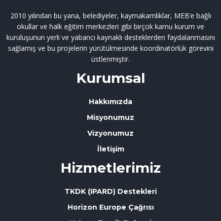
2010 yılından bu yana, belediyeler, kaymakamlıklar, MEB’e bağlı
okullar ve halk eğitim merkezleri gibi birçok kamu kurum ve
kuruluşunun yerli ve yabancı kaynaklı desteklerden faydalanmasını
sağlamış ve bu projelerin yürütülmesinde koordinatörlük görevini
üstlenmiştir.
Kurumsal
Hakkımızda
Misyonumuz
Vizyonumuz
İletişim
Hizmetlerimiz
TKDK (IPARD) Destekleri
Horizon Europe Çağrısı