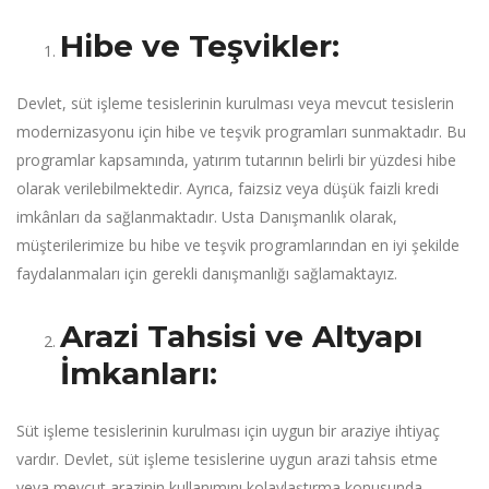
Hibe ve Teşvikler:
Devlet, süt işleme tesislerinin kurulması veya mevcut tesislerin
modernizasyonu için hibe ve teşvik programları sunmaktadır. Bu
programlar kapsamında, yatırım tutarının belirli bir yüzdesi hibe
olarak verilebilmektedir. Ayrıca, faizsiz veya düşük faizli kredi
imkânları da sağlanmaktadır. Usta Danışmanlık olarak,
müşterilerimize bu hibe ve teşvik programlarından en iyi şekilde
faydalanmaları için gerekli danışmanlığı sağlamaktayız.
Arazi Tahsisi ve Altyapı
İmkanları:
Süt işleme tesislerinin kurulması için uygun bir araziye ihtiyaç
vardır. Devlet, süt işleme tesislerine uygun arazi tahsis etme
veya mevcut arazinin kullanımını kolaylaştırma konusunda