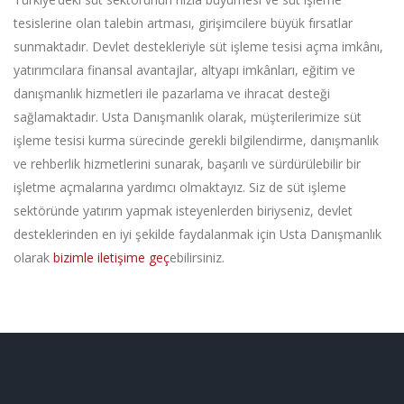
tesislerine olan talebin artması, girişimcilere büyük fırsatlar
sunmaktadır. Devlet destekleriyle süt işleme tesisi açma imkânı,
yatırımcılara finansal avantajlar, altyapı imkânları, eğitim ve
danışmanlık hizmetleri ile pazarlama ve ihracat desteği
sağlamaktadır. Usta Danışmanlık olarak, müşterilerimize süt
işleme tesisi kurma sürecinde gerekli bilgilendirme, danışmanlık
ve rehberlik hizmetlerini sunarak, başarılı ve sürdürülebilir bir
işletme açmalarına yardımcı olmaktayız. Siz de süt işleme
sektöründe yatırım yapmak isteyenlerden biriyseniz, devlet
desteklerinden en iyi şekilde faydalanmak için Usta Danışmanlık
olarak
bizimle iletişime geç
ebilirsiniz.