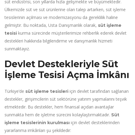
süt endüstrisi, son yıllarda hızla gelişmekte ve büyümektedir.
Ülkemizde süt ve süt ürünlerine olan talep artarken, süt işleme
tesislerinin açılması ve modernizasyonu da gereklilik haline
gelmiştir. Bu noktada, Usta Danışmanlık olarak,
süt işleme
kurma sürecinde müşterilerimize rehberlik ederek devlet
tesisi
destekleri hakkında bilgilendirme ve danışmanlık hizmeti
sunmaktayız.
Devlet Destekleriyle Süt
İşleme Tesisi Açma İmkânı
Türkiye’de
için devlet tarafından sağlanan
süt işleme tesisleri
destekler, girişimcilerin süt sektörüne yatırım yapmalarını teşvik
etmektedir. Bu destekler, hem finansal açıdan avantajlar
sunmakta hem de işletme sürecini kolaylaştırmaktadır.
Süt
için devlet desteklerinden
işleme tesislerinin kurulması
yararlanma imkânları şu şekildedir: