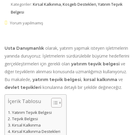
Kategoriler:
Kırsal Kalkınma, Kosgeb Destekleri, Yatırım Teşvik
Belgesi
Yorum yapılmamış
olarak, yatırım yapmak isteyen işletmelerin
Usta Danışmanlık
yanında duruyoruz. İşletmelerin sürdürülebilir büyüme hedeflerini
gerçekleştirmeleri için gerekli olan
ve
yatırım teşvik belgesi
diğer teşviklerin alınması konusunda uzmanlığımızı kullanıyoruz.
Bu makalede,
,
ve
yatırım teşvik belgesi
kırsal kalkınma
konularına detaylı bir şekilde değineceğiz.
devlet teşvikleri
İçerik Tablosu
Yatırım Teşvik Belgesi
Teşvik Belgesi
Kırsal Kalkınma
Kırsal Kalkınma Destekleri