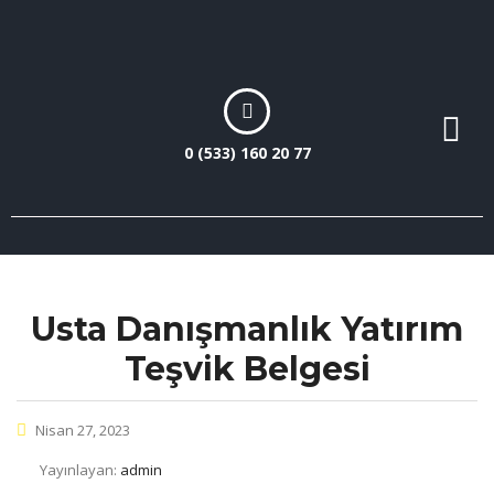
0 (533) 160 20 77
Usta Danışmanlık Yatırım
Teşvik Belgesi
Nisan 27, 2023
Yayınlayan:
admin