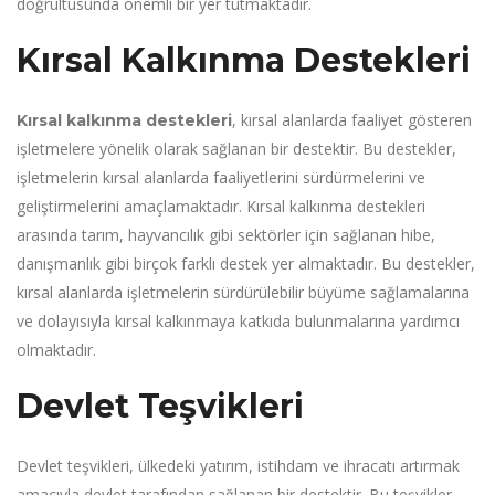
doğrultusunda önemli bir yer tutmaktadır.
Kırsal Kalkınma Destekleri
, kırsal alanlarda faaliyet gösteren
Kırsal kalkınma destekleri
işletmelere yönelik olarak sağlanan bir destektir. Bu destekler,
işletmelerin kırsal alanlarda faaliyetlerini sürdürmelerini ve
geliştirmelerini amaçlamaktadır. Kırsal kalkınma destekleri
arasında tarım, hayvancılık gibi sektörler için sağlanan hibe,
danışmanlık gibi birçok farklı destek yer almaktadır. Bu destekler,
kırsal alanlarda işletmelerin sürdürülebilir büyüme sağlamalarına
ve dolayısıyla kırsal kalkınmaya katkıda bulunmalarına yardımcı
olmaktadır.
Devlet Teşvikleri
Devlet teşvikleri, ülkedeki yatırım, istihdam ve ihracatı artırmak
amacıyla devlet tarafından sağlanan bir destektir. Bu teşvikler,