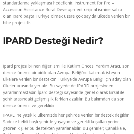
standartlarına yaklaşması hedeflenir. Instrument for Pre –
Accession Assistance Rural Development orijinal ismine sahip
olan İpard başta Türkiye olmak üzere çok sayıda ülkede verilen bir
hibe projesidir.
IPARD Desteği Nedir?
İpard projesi bilinen diğer ismi ile Katılım Öncesi Yardım Aracı, son
derece önemli bir birlik olan Avrupa Birliği’ne katılmak isteyen
ülkelere verilen bir destektir. Türkiye’de Avrupa Birliği için aday olan
ülkeler arasında yer alır. Bu sayede de IPARD projesinden
yararlanmaktadır. İpard desteği sayesinde genel olarak kırsal ile
şehir arasındaki gelişmişlik farkları azaltılır. Bu bakımdan da son
derece önemli ve gereklidir.
IPARD ne yazık ki ülkemizde her şehirde verilen bir destek değildir.
Sadece belirli başlı şehirde yaşayan ve gerekli koşulları yerine
getiren kişiler bu destekten yararlanabilir. Bu şehirler; Çanakkale,