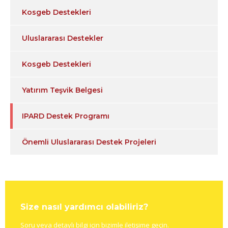
Kosgeb Destekleri
Uluslararası Destekler
Kosgeb Destekleri
Yatırım Teşvik Belgesi
IPARD Destek Programı
Önemli Uluslararası Destek Projeleri
Size nasıl yardımcı olabiliriz?
Soru veya detaylı bilgi için bizimle iletişime geçin.