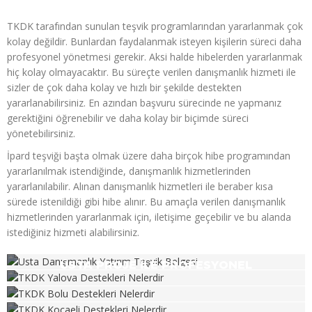
TKDK tarafından sunulan teşvik programlarından yararlanmak çok
kolay değildir. Bunlardan faydalanmak isteyen kişilerin süreci daha
profesyonel yönetmesi gerekir. Aksi halde hibelerden yararlanmak
hiç kolay olmayacaktır. Bu süreçte verilen danışmanlık hizmeti ile
sizler de çok daha kolay ve hızlı bir şekilde destekten
yararlanabilirsiniz. En azından başvuru sürecinde ne yapmanız
gerektiğini öğrenebilir ve daha kolay bir biçimde süreci
yönetebilirsiniz.
İpard teşviği başta olmak üzere daha birçok hibe programından
yararlanılmak istendiğinde, danışmanlık hizmetlerinden
yararlanılabilir. Alınan danışmanlık hizmetleri ile beraber kısa
sürede istenildiği gibi hibe alınır. Bu amaçla verilen danışmanlık
hizmetlerinden yararlanmak için, iletişime geçebilir ve bu alanda
istediğiniz hizmeti alabilirsiniz.
USTA PROJE İLE PROFESYONEL
DANIŞMANLIK
TKDK YALOVA DESTEKLERI NELERDIR?
TKDK BOLU DESTEKLERI NELERDIR?