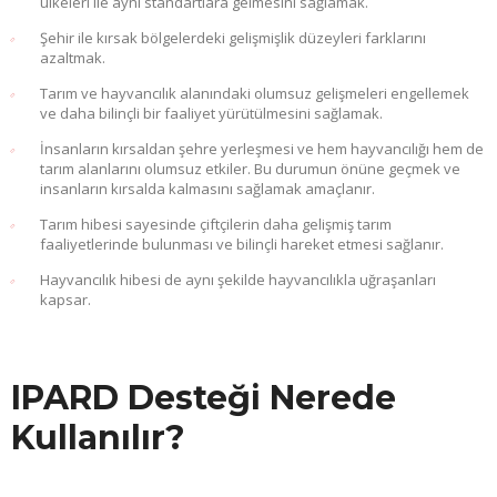
ülkeleri ile aynı standartlara gelmesini sağlamak.
Şehir ile kırsak bölgelerdeki gelişmişlik düzeyleri farklarını
azaltmak.
Tarım ve hayvancılık alanındaki olumsuz gelişmeleri engellemek
ve daha bilinçli bir faaliyet yürütülmesini sağlamak.
İnsanların kırsaldan şehre yerleşmesi ve hem hayvancılığı hem de
tarım alanlarını olumsuz etkiler. Bu durumun önüne geçmek ve
insanların kırsalda kalmasını sağlamak amaçlanır.
Tarım hibesi sayesinde çiftçilerin daha gelişmiş tarım
faaliyetlerinde bulunması ve bilinçli hareket etmesi sağlanır.
Hayvancılık hibesi de aynı şekilde hayvancılıkla uğraşanları
kapsar.
IPARD Desteği Nerede
Kullanılır?