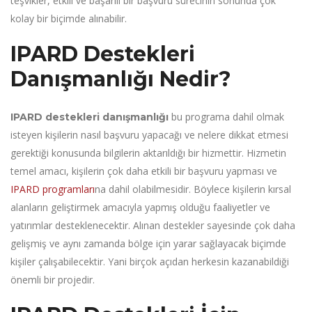
teşvikler, etkili ve başarılı bir başvuru sürecinin sonunda çok
kolay bir biçimde alınabilir.
IPARD Destekleri
Danışmanlığı Nedir?
bu programa dahil olmak
IPARD destekleri danışmanlığı
isteyen kişilerin nasıl başvuru yapacağı ve nelere dikkat etmesi
gerektiği konusunda bilgilerin aktarıldığı bir hizmettir. Hizmetin
temel amacı, kişilerin çok daha etkili bir başvuru yapması ve
IPARD programları
na dahil olabilmesidir. Böylece kişilerin kırsal
alanların geliştirmek amacıyla yapmış olduğu faaliyetler ve
yatırımlar desteklenecektir. Alınan destekler sayesinde çok daha
gelişmiş ve aynı zamanda bölge için yarar sağlayacak biçimde
kişiler çalışabilecektir. Yani birçok açıdan herkesin kazanabildiği
önemli bir projedir.