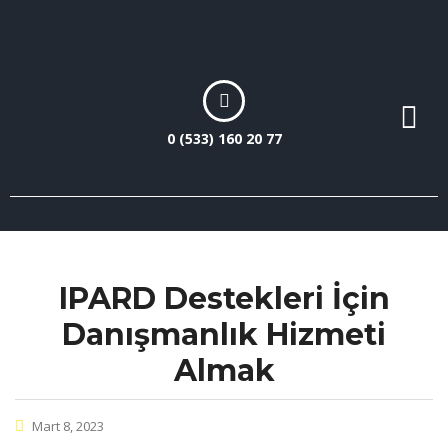
0 (533) 160 20 77
IPARD Destekleri İçin
Danışmanlık Hizmeti
Almak
Mart 8, 2023