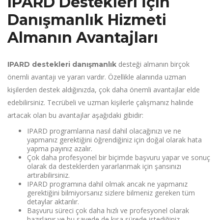
IPARD Destekleri İçin
Danışmanlık Hizmeti
Almanın Avantajları
desteği almanın birçok
IPARD destekleri danışmanlık
önemli avantajı ve yararı vardır. Özellikle alanında uzman
kişilerden destek aldığınızda, çok daha önemli avantajlar elde
edebilirsiniz. Tecrübeli ve uzman kişilerle çalışmanız halinde
artacak olan bu avantajlar aşağıdaki gibidir:
IPARD programlarına nasıl dahil olacağınızı ve ne
yapmanız gerektiğini öğrendiğiniz için doğal olarak hata
yapma payınız azalır.
Çok daha profesyonel bir biçimde başvuru yapar ve sonuç
olarak da desteklerden yararlanmak için şansınızı
artırabilirsiniz.
IPARD programına dahil olmak ancak ne yapmanız
gerektiğini bilmiyorsanız sizlere bilmeniz gereken tüm
detaylar aktarılır.
Başvuru süreci çok daha hızlı ve profesyonel olarak
hazırlanır ve bu sayede de kısa sürede istediğiniz