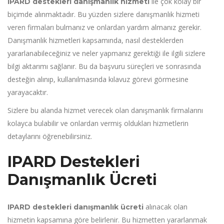
ile çok kolay bir
IPARD destekleri danışmanlık hizmeti
biçimde alınmaktadır. Bu yüzden sizlere danışmanlık hizmeti
veren firmaları bulmanız ve onlardan yardım almanız gerekir.
Danışmanlık hizmetleri kapsamında, nasıl desteklerden
yararlanabileceğiniz ve neler yapmanız gerektiği ile ilgili sizlere
bilgi aktarımı sağlanır. Bu da başvuru süreçleri ve sonrasında
desteğin alınıp, kullanılmasında kılavuz görevi görmesine
yarayacaktır.
Sizlere bu alanda hizmet verecek olan danışmanlık firmalarını
kolayca bulabilir ve onlardan vermiş oldukları hizmetlerin
detaylarını öğrenebilirsiniz.
IPARD Destekleri
Danışmanlık Ücreti
alınacak olan
IPARD destekleri danışmanlık ücreti
hizmetin kapsamına göre belirlenir. Bu hizmetten yararlanmak