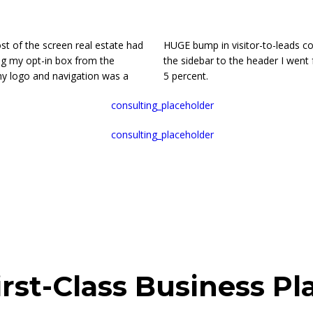
st of the screen real estate had
HUGE bump in visitor-to-leads co
ing my opt-in box from the
the sidebar to the header I went
my logo and navigation was a
5 percent.
irst-Class Business P