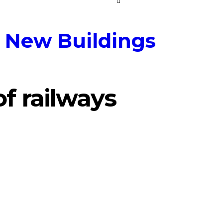
 New Buildings
f railways