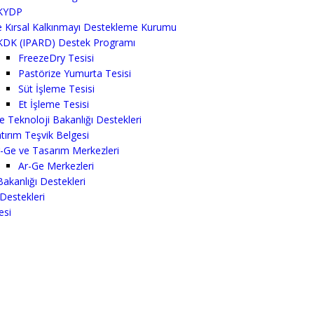
KYDP
e Kırsal Kalkınmayı Destekleme Kurumu
KDK (IPARD) Destek Programı
FreezeDry Tesisi
Pastörize Yumurta Tesisi
Süt İşleme Tesisi
Et İşleme Tesisi
e Teknoloji Bakanlığı Destekleri
tırım Teşvik Belgesi
-Ge ve Tasarım Merkezleri
Ar-Ge Merkezleri
Bakanlığı Destekleri
Destekleri
esi