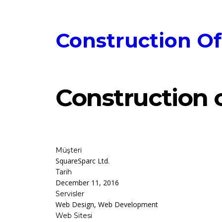
Construction Of
Construction o
Müşteri
SquareSparc Ltd.
Tarih
December 11, 2016
Servisler
Web Design, Web Development
Web Sitesi