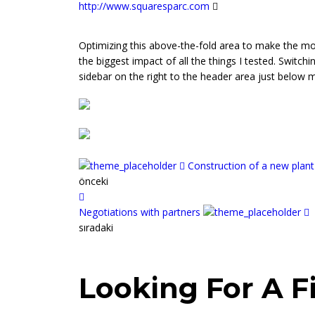
http://www.squaresparc.com
Optimizing this above-the-fold area to make the mo
the biggest impact of all the things I tested. Switch
sidebar on the right to the header area just below 
Construction of a new plant
önceki
Negotiations with partners
sıradaki
Looking For A F