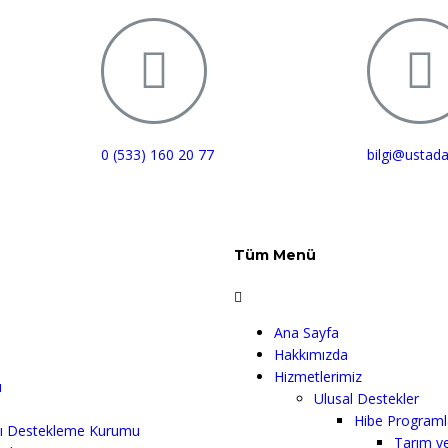
0 (533) 160 20 77
bilgi@ustad
Tüm Menü
Ana Sayfa
Hakkımızda
Hizmetlerimiz
ı
Ulusal Destekler
Hibe Programl
ayı Destekleme Kurumu
Tarım v