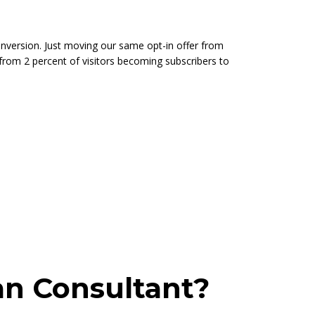
nversion. Just moving our same opt-in offer from
 from 2 percent of visitors becoming subscribers to
lan Consultant?