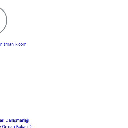
anismanlik.com
arı Danışmanlığı
e Orman Bakanlığı