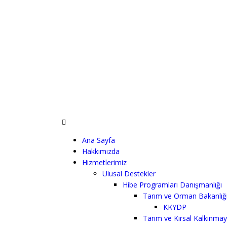
Ana Sayfa
Hakkımızda
Hizmetlerimiz
Ulusal Destekler
Hibe Programları Danışmanlığı
Tarım ve Orman Bakanlığ
KKYDP
Tarım ve Kırsal Kalkınm