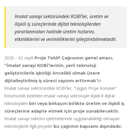
İmalat sanayi sektöründeki KOBİ’ler, üretim ve
ilişkili iş süreçlerinde dijital teknolojilerden
yararlanmaları halinde üretim hızlarını,
etkinliklerini ve verimliliklerini iyileştirebilmektedir.
2020 – 02 sayılı
Proje Teklif Çağrısının genel amacı,
“İmalat sanayi KOBİ’lerinin, yerli teknoloji
geliştiricilerle işbirliği öncelikli olmak üzere
”tır.
dijitalleştirilmiş iş süreci sayısını arttırmak
İmalat sanayi sektöründeki KOBİ’ler, “Uygun Proje Konuları”
bölümünde belirtilen imalat sanayi sektörüyle ilişkili 8 dijital
teknolojiden
biri veya birkaçını birlikte üretim ve ilişkili iş
süreçlerine adapte etmek için proje sunabilecektir.
İmalat sanayi sektörü işletmelerinde uygulanabilirliği olmayan
teknolojilerle ilgili projeler
bu çağrının kapsamı dışındadır.