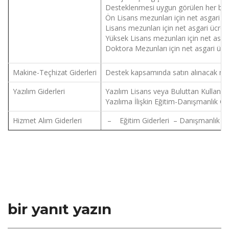
Desteklenmesi uygun görülen her bir p
Ön Lisans mezunları için net asgari üc
Lisans mezunları için net asgari ücreti
Yüksek Lisans mezunları için net asgar
Doktora Mezunları için net asgari ücre
Makine-Teçhizat Giderleri
Destek kapsamında satın alınacak maki
Yazılım Giderleri
Yazılım Lisans veya Buluttan Kullanım 
Yazılıma İlişkin Eğitim-Danışmanlık Gid
Hizmet Alım Giderleri
– Eğitim Giderleri – Danışmanlık Gide
bir yanıt yazın