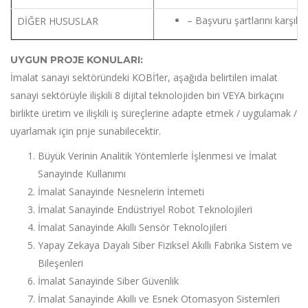
– Başvuru şartlarını karşıl
DİĞER HUSUSLAR
UYGUN PROJE KONULARI:
İmalat sanayi sektöründeki KOBİ’ler, aşağıda belirtilen imalat
sanayi sektörüyle ilişkili 8 dijital teknolojiden biri VEYA birkaçını
birlikte üretim ve ilişkili iş süreçlerine adapte etmek / uygulamak /
uyarlamak için prıje sunabilecektir.
Büyük Verinin Analitik Yöntemlerle İşlenmesi ve İmalat
Sanayinde Kullanımı
İmalat Sanayinde Nesnelerin İnterneti
İmalat Sanayinde Endüstriyel Robot Teknolojileri
İmalat Sanayinde Akıllı Sensör Teknolojileri
Yapay Zekaya Dayalı Siber Fiziksel Akıllı Fabrika Sistem ve
Bileşenleri
İmalat Sanayinde Siber Güvenlik
İmalat Sanayinde Akıllı ve Esnek Otomasyon Sistemleri