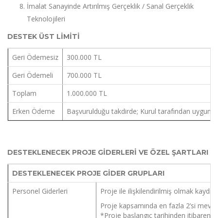
İmalat Sanayinde Artırılmış Gerçeklik / Sanal Gerçeklik
Teknolojileri
DESTEK ÜST LİMİTİ
Geri Ödemesiz
300.000 TL
Geri Ödemeli
700.000 TL
Toplam
1.000.000 TL
Erken Ödeme
Başvurulduğu takdirde; Kurul tarafından uygun g
DESTEKLENECEK PROJE GİDERLERİ VE ÖZEL ŞARTLARI
DESTEKLENECEK PROJE GİDER GRUPLARI
Personel Giderleri
Proje ile ilişkilendirilmiş olmak kayd
Proje kapsamında en fazla 2’si mevcut
*Proje başlangıç tarihinden itibaren s