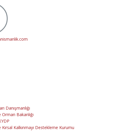
anismanlik.com
arı Danışmanlığı
e Orman Bakanlığı
KYDP
e Kırsal Kalkınmayı Destekleme Kurumu