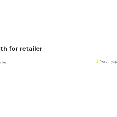
h for retailer
Yorum yap
iler: