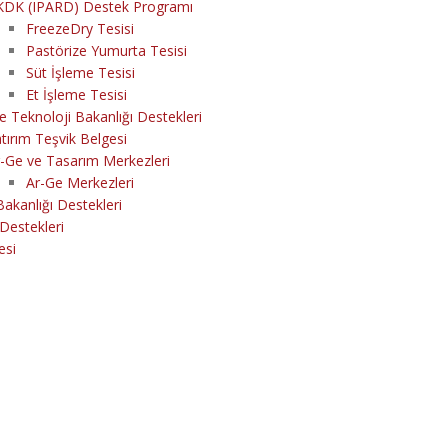
KDK (IPARD) Destek Programı
FreezeDry Tesisi
Pastörize Yumurta Tesisi
Süt İşleme Tesisi
Et İşleme Tesisi
e Teknoloji Bakanlığı Destekleri
tırım Teşvik Belgesi
-Ge ve Tasarım Merkezleri
Ar-Ge Merkezleri
Bakanlığı Destekleri
Destekleri
esi