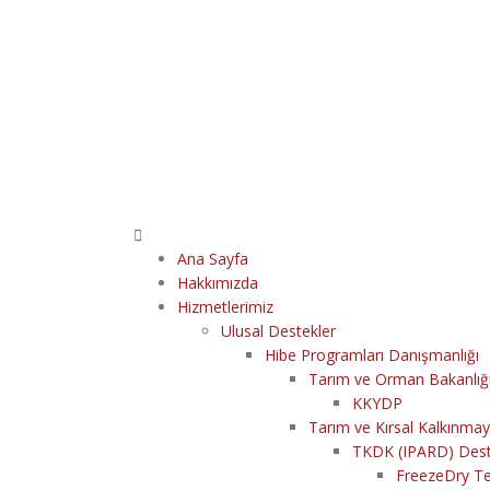
Ana Sayfa
Hakkımızda
Hizmetlerimiz
Ulusal Destekler
Hibe Programları Danışmanlığı
Tarım ve Orman Bakanlığ
KKYDP
Tarım ve Kırsal Kalkınm
TKDK (IPARD) Dest
FreezeDry Te