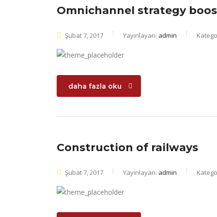
Omnichannel strategy boos
Şubat 7, 2017
Yayınlayan:
admin
Kategor
daha fazla oku
Construction of railways
Şubat 7, 2017
Yayınlayan:
admin
Kategor