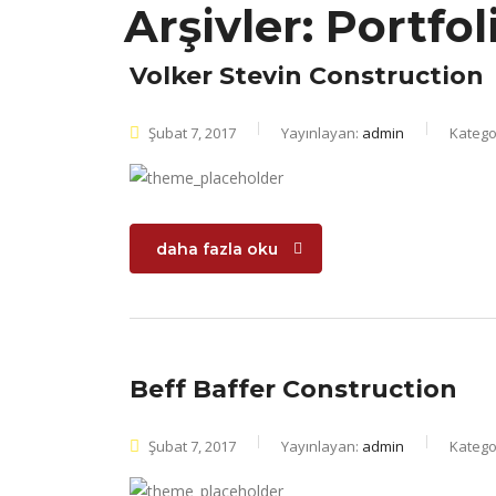
Arşivler:
Portfol
Volker Stevin Construction
Şubat 7, 2017
Yayınlayan:
admin
Kategor
daha fazla oku
Beff Baffer Construction
Şubat 7, 2017
Yayınlayan:
admin
Kategor