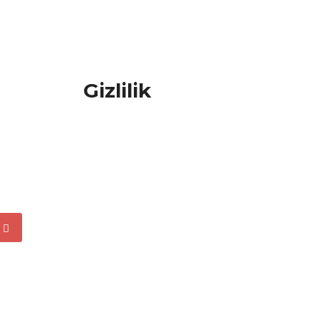
Gizlilik
kleri
KVKK Bilgilendirme
rısı
Çerez Politikası
gesi
Gizlilik Politikası
tekleri