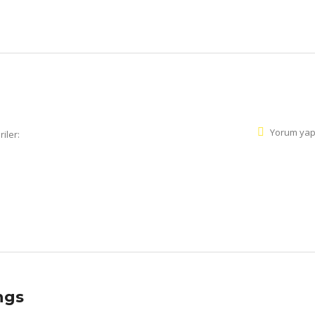
Yorum yap
iler:
ngs