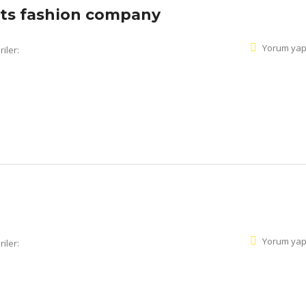
ts fashion company
Yorum yap
iler:
Yorum yap
iler: