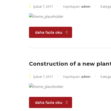
Şubat 7, 2017
Yayınlayan:
admin
Kategor
daha fazla oku
Construction of a new plan
Şubat 7, 2017
Yayınlayan:
admin
Kategor
daha fazla oku