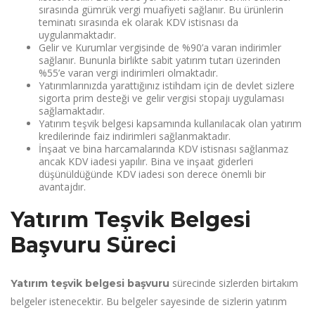
sırasında gümrük vergi muafiyeti sağlanır. Bu ürünlerin
teminatı sırasında ek olarak KDV istisnası da
uygulanmaktadır.
Gelir ve Kurumlar vergisinde de %90’a varan indirimler
sağlanır. Bununla birlikte sabit yatırım tutarı üzerinden
%55’e varan vergi indirimleri olmaktadır.
Yatırımlarınızda yarattığınız istihdam için de devlet sizlere
sigorta prim desteği ve gelir vergisi stopajı uygulaması
sağlamaktadır.
Yatırım teşvik belgesi kapsamında kullanılacak olan yatırım
kredilerinde faiz indirimleri sağlanmaktadır.
İnşaat ve bina harcamalarında KDV istisnası sağlanmaz
ancak KDV iadesi yapılır. Bina ve inşaat giderleri
düşünüldüğünde KDV iadesi son derece önemli bir
avantajdır.
Yatırım Teşvik Belgesi
Başvuru Süreci
sürecinde sizlerden birtakım
Yatırım teşvik belgesi başvuru
belgeler istenecektir. Bu belgeler sayesinde de sizlerin yatırım