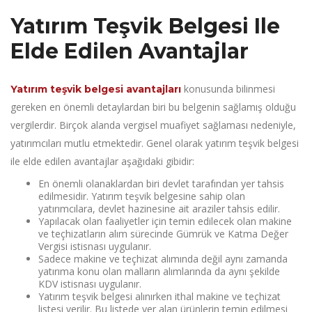
Yatırım Teşvik Belgesi Ile
Elde Edilen Avantajlar
konusunda bilinmesi
Yatırım teşvik belgesi avantajları
gereken en önemli detaylardan biri bu belgenin sağlamış olduğu
vergilerdir. Birçok alanda vergisel muafiyet sağlaması nedeniyle,
yatırımcıları mutlu etmektedir. Genel olarak yatırım teşvik belgesi
ile elde edilen avantajlar aşağıdaki gibidir:
En önemli olanaklardan biri devlet tarafından yer tahsis
edilmesidir. Yatırım teşvik belgesine sahip olan
yatırımcılara, devlet hazinesine ait araziler tahsis edilir.
Yapılacak olan faaliyetler için temin edilecek olan makine
ve teçhizatların alım sürecinde Gümrük ve Katma Değer
Vergisi istisnası uygulanır.
Sadece makine ve teçhizat alımında değil aynı zamanda
yatırıma konu olan malların alımlarında da aynı şekilde
KDV istisnası uygulanır.
Yatırım teşvik belgesi alınırken ithal makine ve teçhizat
listesi verilir. Bu listede yer alan ürünlerin temin edilmesi