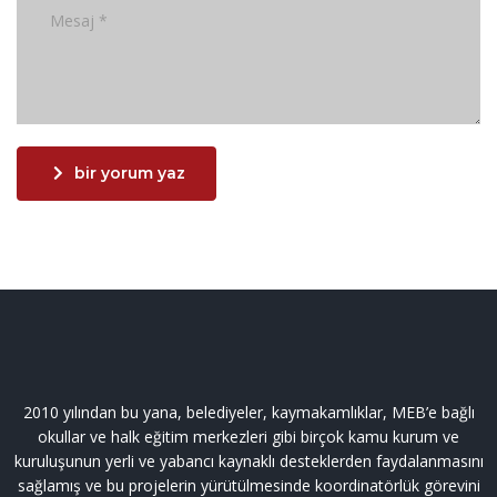
bir yorum yaz
2010 yılından bu yana, belediyeler, kaymakamlıklar, MEB’e bağlı
okullar ve halk eğitim merkezleri gibi birçok kamu kurum ve
kuruluşunun yerli ve yabancı kaynaklı desteklerden faydalanmasını
sağlamış ve bu projelerin yürütülmesinde koordinatörlük görevini