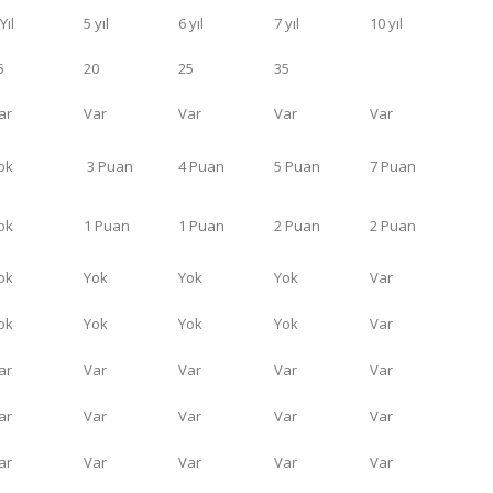
Yıl
5 yıl
6 yıl
7 yıl
10 yıl
5
20
25
35
ar
Var
Var
Var
Var
ok
3 Puan
4 Puan
5 Puan
7 Puan
ok
1 Puan
1 Puan
2 Puan
2 Puan
ok
Yok
Yok
Yok
Var
ok
Yok
Yok
Yok
Var
ar
Var
Var
Var
Var
ar
Var
Var
Var
Var
ar
Var
Var
Var
Var