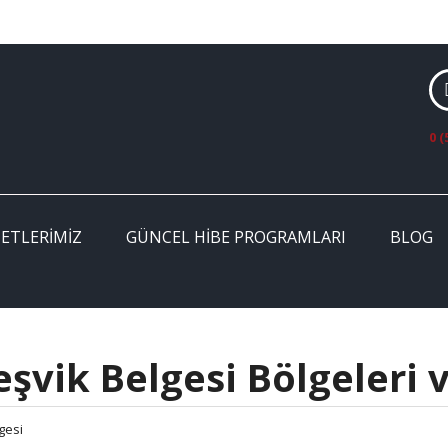
0 (
ETLERIMIZ
GÜNCEL HIBE PROGRAMLARI
BLOG
eşvik Belgesi Bölgeleri v
gesi