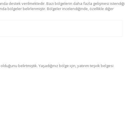
randa destek verilmektedir. Bazı bölgelerin daha fazla gelişmesi istendiği
a bölgeler belirlenmiştir. Bölgeler incelendiğinde, özellikle diğer
lduğunu belirtmiştik. Yaşadığınız bölge için, yatırım teşvik belgesi