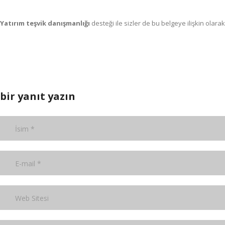
Yatırım teşvik danışmanlığı
desteği ile sizler de bu belgeye ilişkin olara
bir yanıt yazın