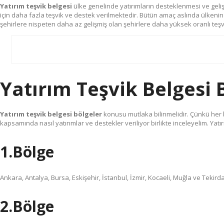
Yatırım teşvik belgesi
ülke genelinde yatırımların desteklenmesi ve gelişm
için daha fazla teşvik ve destek verilmektedir. Bütün amaç aslında ülkenin 
şehirlere nispeten daha az gelişmiş olan şehirlere daha yüksek oranlı teşvik
Yatırım Teşvik Belgesi 
Yatırım teşvik belgesi bölgeler
konusu mutlaka bilinmelidir. Çünkü her bö
kapsamında nasıl yatırımlar ve destekler veriliyor birlikte inceleyelim. Yatı
1.Bölge
Ankara, Antalya, Bursa, Eskişehir, İstanbul, İzmir, Kocaeli, Muğla ve Tekirda
2.Bölge