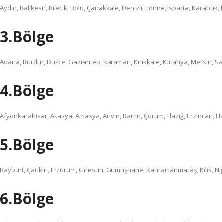
Aydın, Balıkesir, Bilecik, Bolu, Çanakkale, Denizli, Edirne, Isparta, Karabük,
3.Bölge
Adana, Burdur, Düzce, Gaziantep, Karaman, Kırıkkale, Kütahya, Mersin, Sam
4.Bölge
Afyonkarahisar, Akasya, Amasya, Artvin, Bartın, Çorum, Elazığ, Erzincan, Ha
5.Bölge
Bayburt, Çankırı, Erzurum, Giresun, Gümüşhane, Kahramanmaraş, Kilis, Niğd
6.Bölge