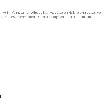
i verilir. Yalnızca her bölgede faaliyet gösteren kişilere aynı destek ve
ha fazla desteklenmektedir. Özellikle bölgesel farklılıkların minimum
?