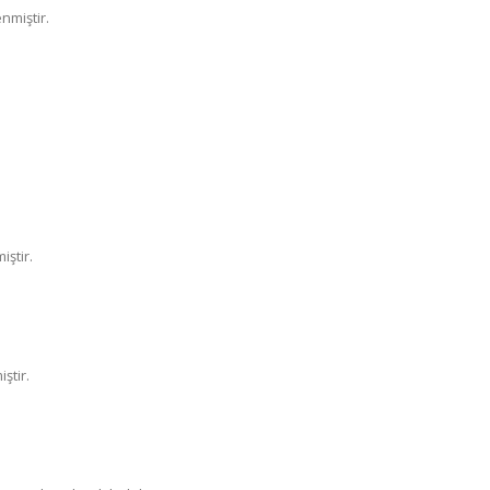
nmiştir.
iştir.
ştir.