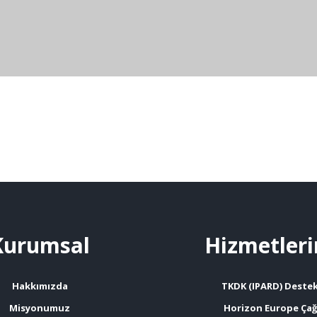
Kurumsal
Hizmetleri
Hakkımızda
TKDK (IPARD) Destek
Misyonumuz
Horizon Europe Çağr