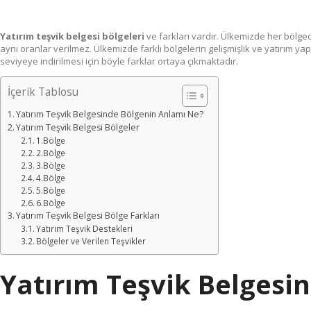
Yatırım teşvik belgesi bölgeleri
ve farkları vardır. Ülkemizde her bölged
aynı oranlar verilmez. Ülkemizde farklı bölgelerin gelişmişlik ve yatırım ya
seviyeye indirilmesi için böyle farklar ortaya çıkmaktadır.
İçerik Tablosu
Yatırım Teşvik Belgesinde Bölgenin Anlamı Ne?
Yatırım Teşvik Belgesi Bölgeler
1.Bölge
2.Bölge
3.Bölge
4.Bölge
5.Bölge
6.Bölge
Yatırım Teşvik Belgesi Bölge Farkları
Yatırım Teşvik Destekleri
Bölgeler ve Verilen Teşvikler
Yatırım Teşvik Belgesi