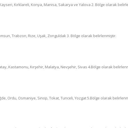
 Kayseri, Kırklareli, Konya, Manisa, Sakarya ve Yalova 2. Bölge olarak belirle
sun, Trabzon, Rize, Uşak, Zonguldak 3. Bölge olarak belirlenmiştir.
tay, Kastamonu, Kırşehir, Malatya, Nevşehir, Sivas 4.Bölge olarak belirlenm
e, Ordu, Osmaniye, Sinop, Tokat, Tunceli, Yozgat 5.Bölge olarak belirlenmi