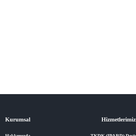
Kurumsal
Hizmetlerimiz
Hakkımızda
TKDK (IPARD) Deste