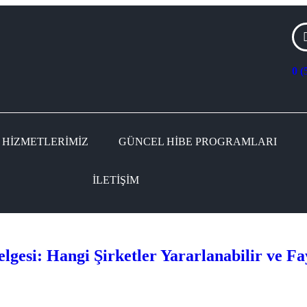
0 (
HIZMETLERIMIZ
GÜNCEL HIBE PROGRAMLARI
İLETIŞIM
elgesi: Hangi Şirketler Yararlanabilir ve Fa