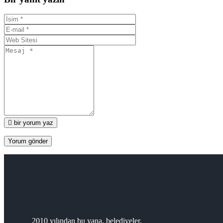
bir yorum yaz
2010 yılından bu yana, belediyeler,