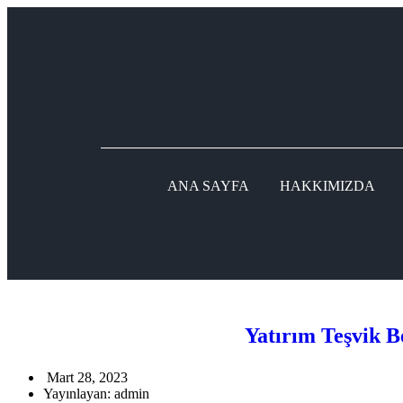
ANA SAYFA
HAKKIMIZDA
Yatırım Teşvik B
Mart 28, 2023
Yayınlayan:
admin