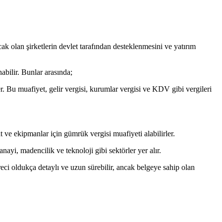
ak olan şirketlerin devlet tarafından desteklenmesini ve yatırım
abilir. Bunlar arasında;
ler. Bu muafiyet, gelir vergisi, kurumlar vergisi ve KDV gibi vergileri
t ve ekipmanlar için gümrük vergisi muafiyeti alabilirler.
anayi, madencilik ve teknoloji gibi sektörler yer alır.
reci oldukça detaylı ve uzun sürebilir, ancak belgeye sahip olan