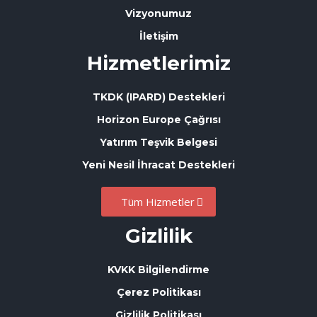
Vizyonumuz
İletişim
Hizmetlerimiz
TKDK (IPARD) Destekleri
Horizon Europe Çağrısı
Yatırım Teşvik Belgesi
Yeni Nesil İhracat Destekleri
Tüm Hizmetler
Gizlilik
KVKK Bilgilendirme
Çerez Politikası
Gizlilik Politikası