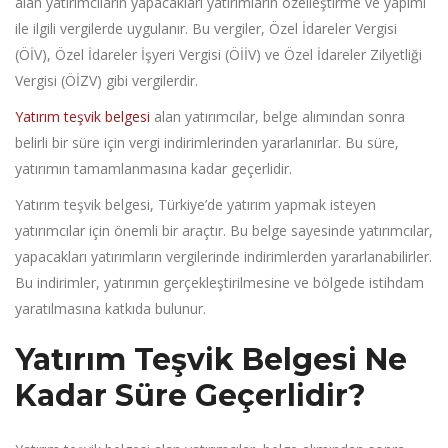
alan yatırımcıların yapacakları yatırımların özelleştirme ve yapımı
ile ilgili vergilerde uygulanır. Bu vergiler, Özel İdareler Vergisi
(ÖİV), Özel İdareler İşyeri Vergisi (ÖİİV) ve Özel İdareler Zilyetliği
Vergisi (ÖİZV) gibi vergilerdir.
Yatırım teşvik belgesi
alan yatırımcılar, belge alımından sonra
belirli bir süre için vergi indirimlerinden yararlanırlar. Bu süre,
yatırımın tamamlanmasına kadar geçerlidir.
Yatırım teşvik belgesi, Türkiye’de yatırım yapmak isteyen
yatırımcılar için önemli bir araçtır. Bu belge sayesinde yatırımcılar,
yapacakları yatırımların vergilerinde indirimlerden yararlanabilirler.
Bu indirimler, yatırımın gerçekleştirilmesine ve bölgede istihdam
yaratılmasına katkıda bulunur.
Yatırım Teşvik Belgesi Ne
Kadar Süre Geçerlidir?