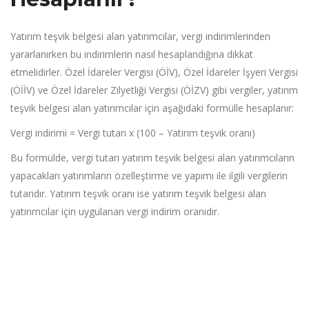
Yatırım teşvik belgesi alan yatırımcılar, vergi indirimlerinden
yararlanırken bu indirimlerin nasıl hesaplandığına dikkat
etmelidirler. Özel İdareler Vergisi (ÖİV), Özel İdareler İşyeri Vergisi
(ÖİİV) ve Özel İdareler Zilyetliği Vergisi (ÖİZV) gibi vergiler, yatırım
teşvik belgesi alan yatırımcılar için aşağıdaki formülle hesaplanır:
Vergi indirimi = Vergi tutarı x (100 – Yatırım teşvik oranı)
Bu formülde, vergi tutarı yatırım teşvik belgesi alan yatırımcıların
yapacakları yatırımların özelleştirme ve yapımı ile ilgili vergilerin
tutarıdır. Yatırım teşvik oranı ise yatırım teşvik belgesi alan
yatırımcılar için uygulanan vergi indirim oranıdır.