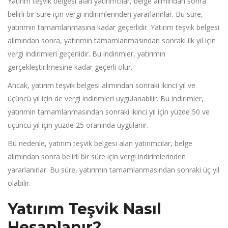
Yatırım teşvik belgesi alan yatırımcılar, belge alımından sonra
belirli bir süre için vergi indirimlerinden yararlanırlar. Bu süre,
yatırımın tamamlanmasına kadar geçerlidir. Yatırım teşvik belgesi
alımından sonra, yatırımın tamamlanmasından sonraki ilk yıl için
vergi indirimleri geçerlidir. Bu indirimler, yatırımın
gerçekleştirilmesine kadar geçerli olur.
Ancak, yatırım teşvik belgesi alımından sonraki ikinci yıl ve
üçüncü yıl için de vergi indirimleri uygulanabilir. Bu indirimler,
yatırımın tamamlanmasından sonraki ikinci yıl için yüzde 50 ve
üçüncü yıl için yüzde 25 oranında uygulanır.
Bu nedenle, yatırım teşvik belgesi alan yatırımcılar, belge
alımından sonra belirli bir süre için vergi indirimlerinden
yararlanırlar. Bu süre, yatırımın tamamlanmasından sonraki üç yıl
olabilir.
Yatırım Teşvik Nasıl
Hesaplanır?