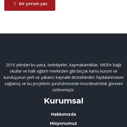
bir yorum yaz
2010 yılından bu yana, belediyeler, kaymakamlıklar, MEB’e bağlı
okullar ve halk eğitim merkezleri gibi birçok kamu kurum ve
kuruluşunun yerli ve yabancı kaynaklı desteklerden faydalanmasını
sağlamış ve bu projelerin yürütülmesinde koordinatörlük görevini
üstlenmiştir.
Kurumsal
Hakkımızda
Misyonumuz