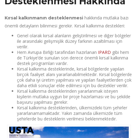
Desteklenmesi Hakkında
hakkında mutlaka bazı
Kırsal kalkınmanın desteklenmesi
önemli detayların bilinmesi gerekir. Kırsal kalkınma destekleri:
Genel olarak kırsal alanların geliştirilmesi ve diğer bölgeler
ile arasındaki gelişmişlik düzey farkının azaltılması için
verilir.
Hem Avrupa Birliği tarafından hazırlanan
IPARD
gibi hem
de Türkiye’de sunulan son derece önemli kırsal kalkınma
destek programları vardır.
Kırsal kalkınma desteklerinde, kırsal bölgelerde yapılan
birçok faaliyet alanı yararlanabilmektedir. Kırsal bölgelerde
çok daha iyi üretim yapılması ve yapılan faaliyetlerden çok
daha etkili sonuçlar elde edilmesi için bu destekler verilir.
Kırsal kalkınma desteklerinden yararlanmak isteyen
kişilerin mutlaka uygun bir proje hazırlaması ve bu şekilde
başvuru yapılması gerekir.
Kırsal kalkınma desteklerinden, ülkemizdeki tüm şehirler
yararlanamamaktadır. Yakın zamanda ülkemizde tüm
şehirlerde bu desteklerin verilmesi beklenmektedir.