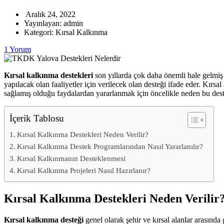
Aralık 24, 2022
Yayınlayan:
admin
Kategori:
Kırsal Kalkınma
1 Yorum
Kırsal kalkınma destekleri
son yıllarda çok daha önemli hale gelmiş 
yapılacak olan faaliyetler için verilecek olan desteği ifade eder. Kırsal
sağlamış olduğu faydalardan yararlanmak için öncelikle neden bu deste
İçerik Tablosu
Kırsal Kalkınma Destekleri Neden Verilir?
Kırsal Kalkınma Destek Programlarından Nasıl Yararlanılır?
Kırsal Kalkınmanın Desteklenmesi
Kırsal Kalkınma Projeleri Nasıl Hazırlanır?
Kırsal Kalkınma Destekleri Neden Verilir
Kırsal kalkınma desteği
genel olarak şehir ve kırsal alanlar arasında 