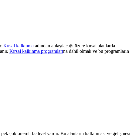
r.
Kırsal kalkınma
adından anlaşılacağı üzere kırsal alanlarda
lanır.
Kırsal kalkınma programları
na dahil olmak ve bu programların
cek pek çok önemli faaliyet vardır. Bu alanların kalkınması ve gelişmesi