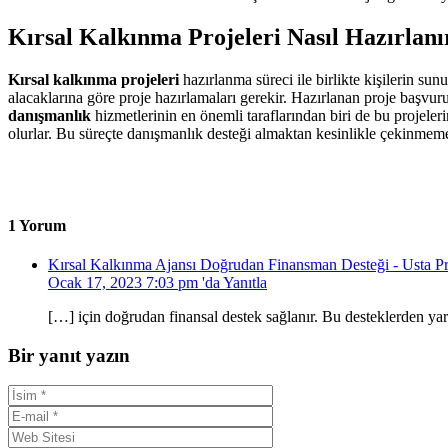
Kırsal Kalkınma Projeleri Nasıl Hazırlanı
Kırsal kalkınma projeleri
hazırlanma süreci ile birlikte kişilerin s
alacaklarına göre proje hazırlamaları gerekir. Hazırlanan proje başvur
danışmanlık
hizmetlerinin en önemli taraflarından biri de bu projeler
olurlar. Bu süreçte danışmanlık desteği almaktan kesinlikle çekinmeme
1 Yorum
Kırsal Kalkınma Ajansı Doğrudan Finansman Desteği - Usta P
Ocak 17, 2023 7:03 pm 'da
Yanıtla
[…] için doğrudan finansal destek sağlanır. Bu desteklerden yarar
Bir yanıt yazın