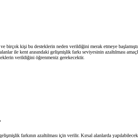
ve birçok kişi bu desteklerin neden verildiğini merak etmeye başlamıştı
 alanlar ile kent arasındaki gelişmişlik farkı seviyesinin azaltılması amaç
klerin verildiğini öğrenmeniz gerekecektir.
?
gelişmişlik farkının azaltılması için verilir. Kırsal alanlarda yapılabile