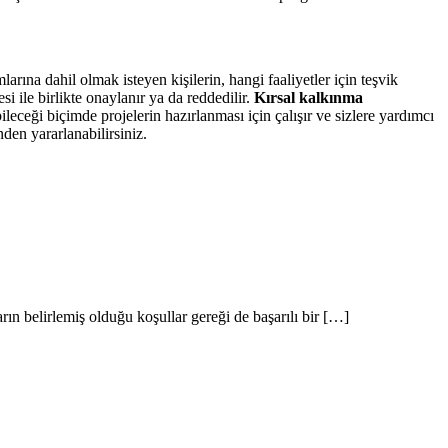
rına dahil olmak isteyen kişilerin, hangi faaliyetler için teşvik
 ile birlikte onaylanır ya da reddedilir.
Kırsal kalkınma
leceği biçimde projelerin hazırlanması için çalışır ve sizlere yardımcı
den yararlanabilirsiniz.
rın belirlemiş olduğu koşullar gereği de başarılı bir […]