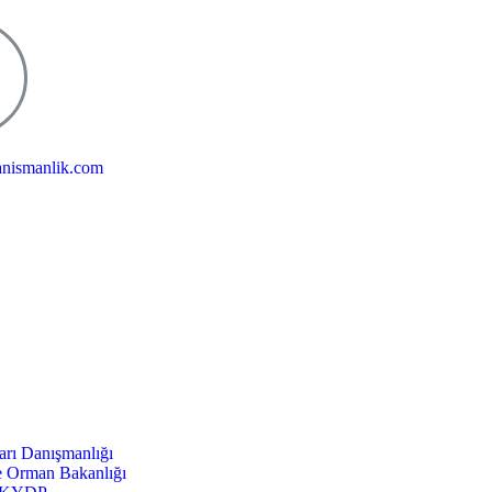
anismanlik.com
arı Danışmanlığı
e Orman Bakanlığı