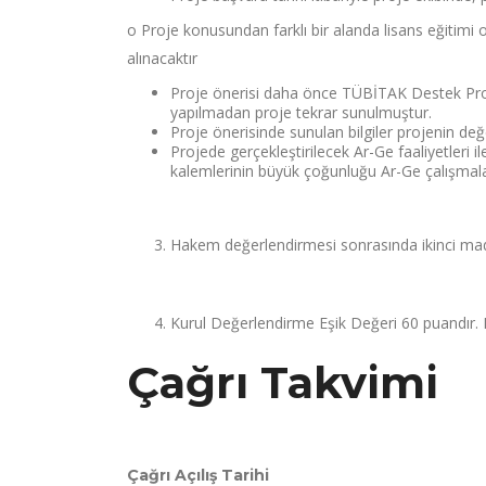
o Proje konusundan farklı bir alanda lisans eğitimi 
alınacaktır
Proje önerisi daha önce TÜBİTAK Destek Prog
yapılmadan proje tekrar sunulmuştur.
Proje önerisinde sunulan bilgiler projenin değer
Projede gerçekleştirilecek Ar-Ge faaliyetleri i
kalemlerinin büyük çoğunluğu Ar-Ge çalışmala
Hakem değerlendirmesi sonrasında ikinci madd
Kurul Değerlendirme Eşik Değeri 60 puandır. E
Çağrı Takvimi
Çağrı Açılış Tarihi