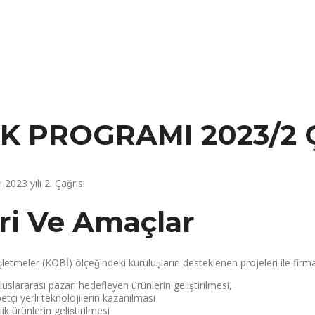
EK PROGRAMI 2023/2
23 yılı 2. Çağrısı
eri Ve Amaçlar
şletmeler (KOBİ) ölçeğindeki kuruluşların desteklenen projeleri ile firma
luslararası pazarı hedefleyen ürünlerin geliştirilmesi,
etçi yerli teknolojilerin kazanılması
 ürünlerin geliştirilmesi