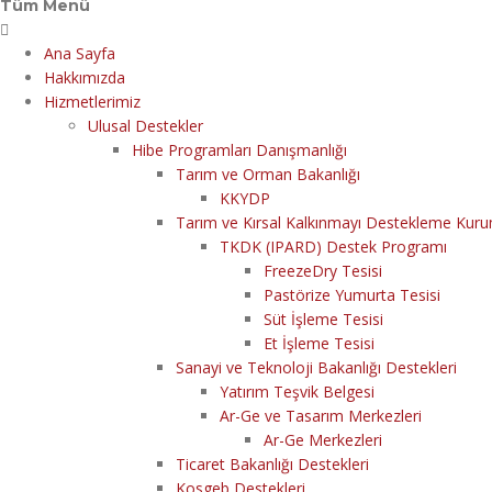
Tüm Menü
Ana Sayfa
Hakkımızda
Hizmetlerimiz
Ulusal Destekler
Hibe Programları Danışmanlığı
Tarım ve Orman Bakanlığı
KKYDP
Tarım ve Kırsal Kalkınmayı Destekleme Kur
TKDK (IPARD) Destek Programı
FreezeDry Tesisi
Pastörize Yumurta Tesisi
Süt İşleme Tesisi
Et İşleme Tesisi
Sanayi ve Teknoloji Bakanlığı Destekleri
Yatırım Teşvik Belgesi
Ar-Ge ve Tasarım Merkezleri
Ar-Ge Merkezleri
Ticaret Bakanlığı Destekleri
Kosgeb Destekleri