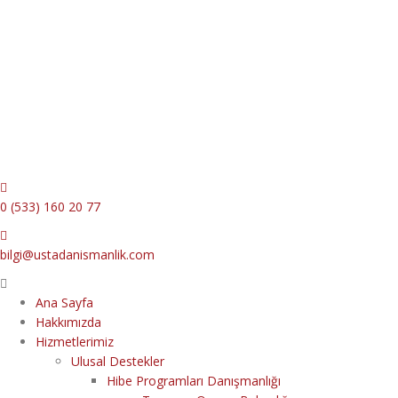
0 (533) 160 20 77
bilgi@ustadanismanlik.com
Menu
Ana Sayfa
Hakkımızda
Hizmetlerimiz
Ulusal Destekler
Hibe Programları Danışmanlığı