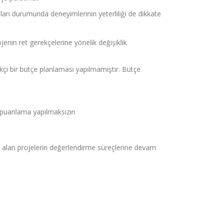
ları durumunda deneyimlerinin yeterliliği de dikkate
in ret gerekçelerine yönelik değişiklik
çekçi bir bütçe planlaması yapılmamıştır. Bütçe
a puanlama yapılmaksızın
an alan projelerin değerlendirme süreçlerine devam