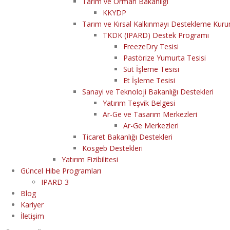
Tarım ve Orman Bakanlığı
KKYDP
Tarım ve Kırsal Kalkınmayı Destekleme Kur
TKDK (IPARD) Destek Programı
FreezeDry Tesisi
Pastörize Yumurta Tesisi
Süt İşleme Tesisi
Et İşleme Tesisi
Sanayi ve Teknoloji Bakanlığı Destekleri
Yatırım Teşvik Belgesi
Ar-Ge ve Tasarım Merkezleri
Ar-Ge Merkezleri
Ticaret Bakanlığı Destekleri
Kosgeb Destekleri
Yatırım Fizibilitesi
Güncel Hibe Programları
IPARD 3
Blog
Kariyer
İletişim