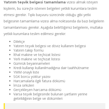
vizesi almak isteyen
Yatırım teşvik belgesi tamamlama
kişilerin, bu süreçte istenen belgeleri yetkili kurumlara teslim
etmesi gerekir. Tıpkı başvuru sürecinde olduğu gibi yetki
belgesinin tamamlama vizesi alma noktasında da bazı belgelerin
tamamlanması gerekir. Aşağıda belirttiğimiz belgelerin, mutlaka
yetkili kurumlara teslim edilmesi gerekir:
Dilekçe
Yatırım teşvik belgesi ve döviz kullanım belgesi
Yatırım takip formu
İthal makine ve teçhizat listesi
Yerli makine ve teçhizat listesi
Gümrük beyannameleri
Kredi kullanıp kullanılmadığına dair taahhütname
YMM onaylı liste
SGK borcu yoktur yazısı
Harcamalarla ilgili fatura dökümü
İmza sirküleri
Gerçekleşen harcama dökümü
Varsa teşvik belgesinde bulunan şartların yerine
getirildiğinin belge ve dökümleri