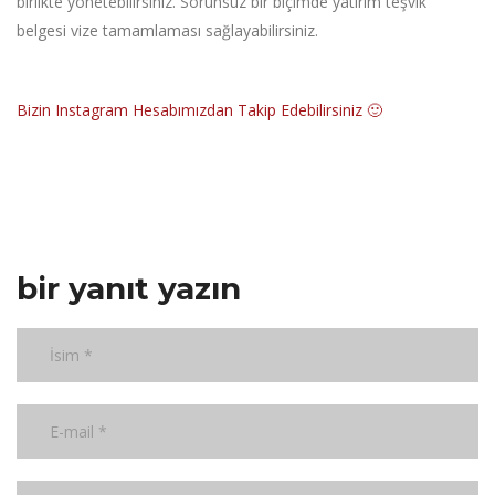
birlikte yönetebilirsiniz. Sorunsuz bir biçimde yatırım teşvik
belgesi vize tamamlaması sağlayabilirsiniz.
Bizin Instagram Hesabımızdan Takip Edebilirsiniz 🙂
bir yanıt yazın