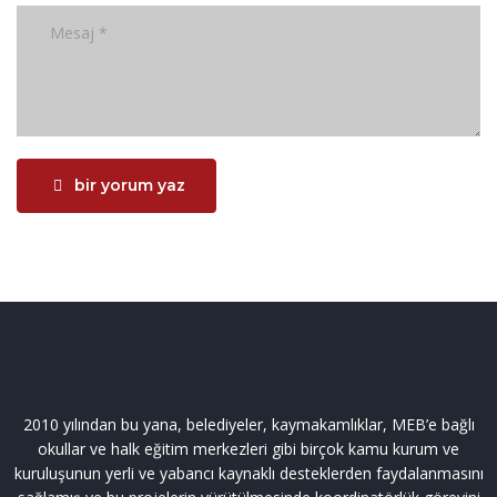
bir yorum yaz
2010 yılından bu yana, belediyeler, kaymakamlıklar, MEB’e bağlı
okullar ve halk eğitim merkezleri gibi birçok kamu kurum ve
kuruluşunun yerli ve yabancı kaynaklı desteklerden faydalanmasını