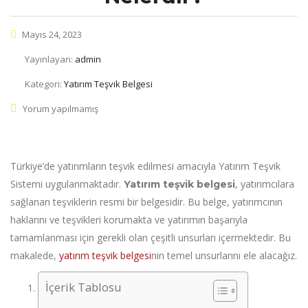
Mayıs 24, 2023
Yayınlayan:
admin
Kategori:
Yatırım Teşvik Belgesi
Yorum yapılmamış
Türkiye’de yatırımların teşvik edilmesi amacıyla Yatırım Teşvik
Sistemi uygulanmaktadır.
, yatırımcılara
Yatırım teşvik belgesi
sağlanan teşviklerin resmi bir belgesidir. Bu belge, yatırımcının
haklarını ve teşvikleri korumakta ve yatırımın başarıyla
tamamlanması için gerekli olan çeşitli unsurları içermektedir. Bu
makalede,
yatırım teşvik belgesi
nin temel unsurlarını ele alacağız.
İçerik Tablosu