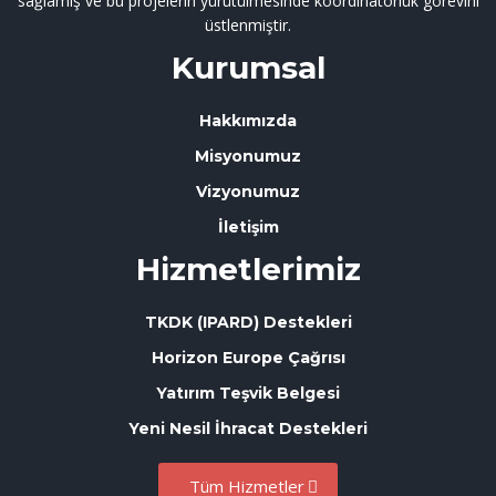
sağlamış ve bu projelerin yürütülmesinde koordinatörlük görevini
üstlenmiştir.
Kurumsal
Hakkımızda
Misyonumuz
Vizyonumuz
İletişim
Hizmetlerimiz
TKDK (IPARD) Destekleri
Horizon Europe Çağrısı
Yatırım Teşvik Belgesi
Yeni Nesil İhracat Destekleri
Tüm Hizmetler