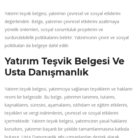
Yatırım teşvik belgesi, yatırımın çevresel ve sosyal etkilerini
değerlendirir. Belge, yatırımın çevresel etkilerini azaltmaya
yönelik önlemleri, sosyal sorumluluk projelerini ve
sürdürülebilirlik politikalarını belirtir. Yatırımcının çevre ve sosyal
politikaları da belgeye dahil edilir.
Yatırım Teşvik Belgesi Ve
Usta Danışmanlık
Yatırım teşvik belgesi, yatırımcıya sağlanan teşviklerin ve hakların
resmi bir belgesidir. Bu belge, yatırımın tanımını, tutarını,
kaynaklarını, süresini, aşamalarını, istihdam ve eğitim etkilerini,
teşvikleri ve vergi indirimlerini, çevresel ve sosyal etkilerini
içermektedir. Yatırım teşvik belgesi, yatırımcının yasal haklarını
korurken, yatırımın başarılı bir şekilde tamamlanmasına katkıda
bulunur. Usta Danışmanlık gibi uzmanlardan destek alarak,